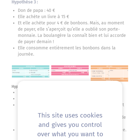
Hypothèse 3 :
Don de papa : 40 €
Elle achète un livre à 15 €
Et elle achète pour 4 € de bonbons. Mais, au moment
de payer, elle s’aperçoit qu’elle a oublié son porte-
monnaie. La boulangère la connaît bien et lui accorde
de payer demain !
Elle consomme entièrement les bonbons dans la
journée.
Hypothèse 4 :
Don de papa : 40 €
Elle achète un livre à 15 €
Et elle achète pour 4 € de bonbons. Mais, au moment
de payer, elle s’aperçoit qu’elle a oublié son porte-
This site uses cookies
monnaie. La boulangère la connaît bien et lui accorde
and gives you control
de payer demain !
Elle consomme la moitié les bonbons dans la journée.
over what you want to