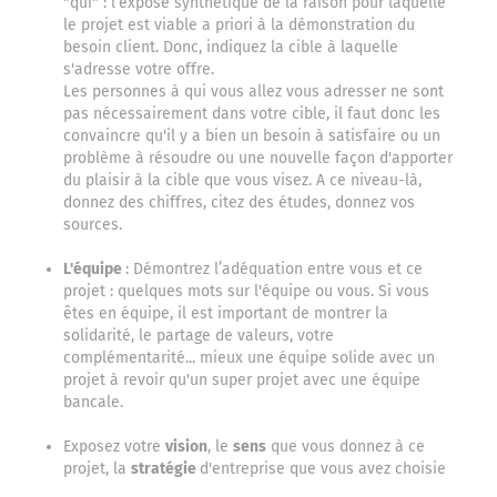
"qui" : l’exposé synthétique de la raison pour laquelle
le projet est viable a priori à la démonstration du
besoin client. Donc, indiquez la cible à laquelle
s'adresse votre offre.
Les personnes à qui vous allez vous adresser ne sont
pas nécessairement dans votre cible, il faut donc les
convaincre qu'il y a bien un besoin à satisfaire ou un
problème à résoudre ou une nouvelle façon d'apporter
du plaisir à la cible que vous visez. A ce niveau-là,
donnez des chiffres, citez des études, donnez vos
sources.
L'équipe
: Démontrez l’adéquation entre vous et ce
projet : quelques mots sur l'équipe ou vous. Si vous
êtes en équipe, il est important de montrer la
solidarité, le partage de valeurs, votre
complémentarité... mieux une équipe solide avec un
projet à revoir qu'un super projet avec une équipe
bancale.
Exposez votre
vision
, le
sens
que vous donnez à ce
projet, la
stratégie
d'entreprise que vous avez choisie