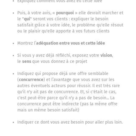
Expliquez comment vous avez eu cette idée
Puis, à votre avis, «
pourquoi
» elle devrait marcher et
le "
qui
" seront vos clients : expliquer le besoin
satisfait grâce à votre idée, le problème qu'elle résout
ou le plaisir qu'elle apporte à vos futurs clients
Montrez l’
adéquation entre vous et cette idée
Si vous y avez déjà réfléchi, exposez votre
vision
,
le
sens
que vous donnez à ce projet
Indiquez qui propose déjà une offre semblable
(
concurrence
) et l’avantage que vous avez sur les
autres éventuels acteurs pour réussir. Il est très rare
qu'il n'y ait pas de concurrence. Et, si c'était le cas,
c'est peut-être parce qu'il n'y a pas de besoin... La
concurrence peut être indirecte (pas la même offre
mais un même besoin satisfait)
Indiquer ce dont vous avez besoin pour aller plus loin.