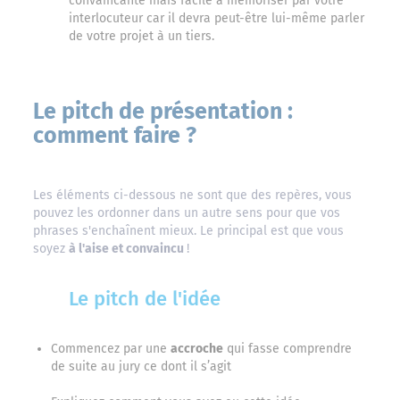
convaincante mais facile à mémoriser par votre
interlocuteur car il devra peut-être lui-même parler
de votre projet à un tiers.
Le pitch de présentation :
comment faire ?
Les éléments ci-dessous ne sont que des repères, vous
pouvez les ordonner dans un autre sens pour que vos
phrases s'enchaînent mieux. Le principal est que vous
soyez
à l'aise et convaincu
!
Le pitch de l'idée
Commencez par une
accroche
qui fasse comprendre
de suite au jury ce dont il s’agit