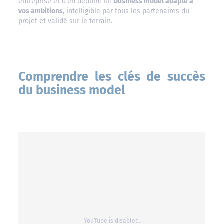
entreprise et d’en déduire un
business model adapté à
vos ambitions
, intelligible par tous les partenaires du
projet et validé sur le terrain.
Comprendre les clés de succès
du business model
YouTube is disabled.