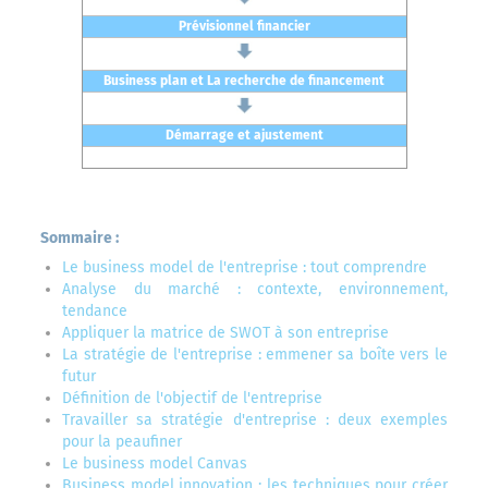
Prévisionnel financier
Business plan et La recherche de financement
Démarrage et ajustement
Sommaire :
Le business model de l'entreprise : tout comprendre
Analyse du marché : contexte, environnement,
tendance
Appliquer la matrice de SWOT à son entreprise
La stratégie de l'entreprise : emmener sa boîte vers le
futur
Définition de l'objectif de l'entreprise
Travailler sa stratégie d'entreprise : deux exemples
pour la peaufiner
Le business model Canvas
Business model innovation : les techniques pour créer