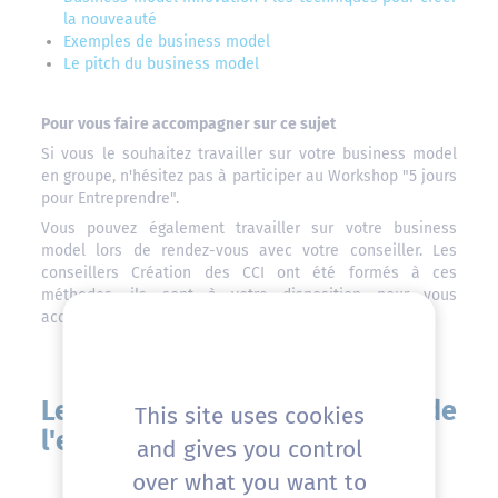
la nouveauté
Exemples de business model
Le pitch du business model
Pour vous faire accompagner sur ce sujet
Si vous le souhaitez travailler sur votre business model
en groupe, n'hésitez pas à participer au Workshop "5 jours
pour Entreprendre".
Vous pouvez également travailler sur votre business
model lors de rendez-vous avec votre conseiller. Les
conseillers Création des CCI ont été formés à ces
méthodes, ils sont à votre disposition pour vous
accompagner dans votre réflexion.
Le business model de
This site uses cookies
l'entreprise : tout comprendre
and gives you control
over what you want to